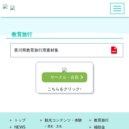
トップ
教育旅行
NEWS
香川県教育旅行用素材集
ツアー商品
サークル・合宿
観光コンテンツ・体験
こちらをクリック↑
教育旅行
補助金
トップ
観光コンテンツ・体験
教育旅行
歴史・文化
NEWS
補助金