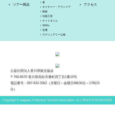
アクセス
食
ツアー商品
アクセス
ネイチャー・アウトドア
島旅
伝統工芸
ナイトタイム
SDGs
交通
ラグジュアリーな旅
公益社団法人香川県観光協会
〒760-8570 香川県高松市番町四丁目1番10号
電話番号：087-832-3362（月曜日～金曜日8時30分～17時15
分）
Copyright © kagawa Prefecture Tourism Association. ALL RIGHTS RESERVED.